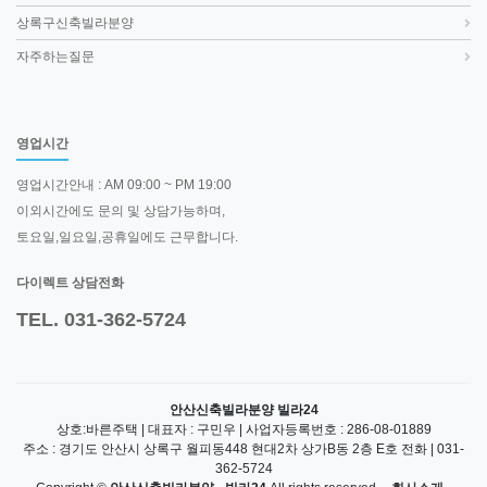
상록구신축빌라분양
자주하는질문
영업시간
영업시간안내 : AM 09:00 ~ PM 19:00
이외시간에도 문의 및 상담가능하며,
토요일,일요일,공휴일에도 근무합니다.
다이렉트 상담전화
TEL. 031-362-5724
안산신축빌라분양 빌라24
상호:바른주택 | 대표자 : 구민우 | 사업자등록번호 : 286-08-01889
주소 : 경기도 안산시 상록구 월피동448 현대2차 상가B동 2층 E호 전화 | 031-
362-5724