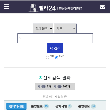
검색
OR
AND
3
전체검색 결과
게시판
8개
게시물
106개
5/11 페이지 열람 중
전체게시판
분양완료
공지사항
분양정보
15
1
46