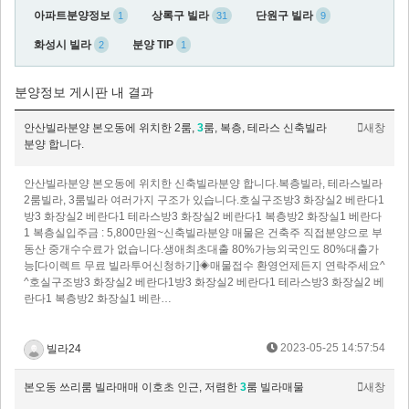
아파트분양정보
상록구 빌라
단원구 빌라
1
31
9
화성시 빌라
분양 TIP
2
1
분양정보 게시판 내 결과
안산빌라분양 본오동에 위치한 2룸,
3
룸, 복층, 테라스 신축빌라
새창
분양 합니다.
안산빌라분양 본오동에 위치한 신축빌라분양 합니다.복층빌라, 테라스빌라
2룸빌라, 3룸빌라 여러가지 구조가 있습니다.​호실구조방3 화장실2 베란다1
방3 화장실2 베란다1 테라스방3 화장실2 베란다1 복층방2 화장실1 베란다
1 복층실입주금 : 5,800만원~신축빌라분양 매물은 건축주 직접분양으로 부
동산 중개수수료가 없습니다.​생애최초대출 80%가능외국인도 80%대출가
능[다이렉트 무료 빌라투어신청하기]◈매물접수 환영언제든지 연락주세요^
^호실구조방3 화장실2 베란다1방3 화장실2 베란다1 테라스방3 화장실2 베
란다1 복층방2 화장실1 베란…
2023-05-25 14:57:54
빌라24
본오동 쓰리룸 빌라매매 이호초 인근, 저렴한
3
룸 빌라매물
새창