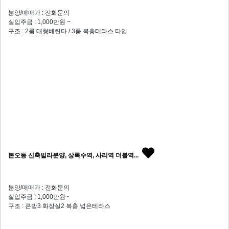
분양/매매가 : 전화문의
실입주금 : 1,000만원 ~
구조 : 2룸 대형베란다 / 3룸 복층테라스 타입
본오동 신축빌라분양, 상록수역, 사리역 더블역...
분양/매매가 : 전화문의
실입주금 : 1,000만원~
구조 : 큰방3 화장실2 복층 넓은테라스