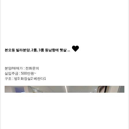
본오동 빌라분양, 2룸, 3룸 동남향에 햇살 ...
분양/매매가 : 전화문의
실입주금 : 500만원~
구조 : 방3 화장실2 베란다1