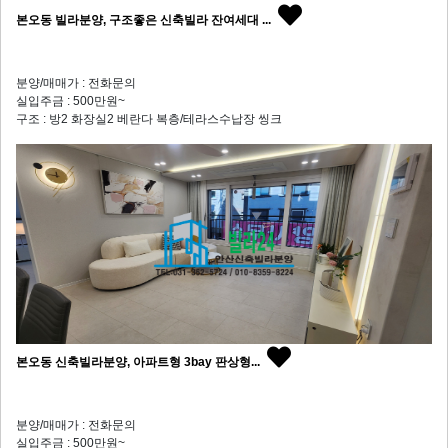
본오동 빌라분양, 구조좋은 신축빌라 잔여세대 ...
분양/매매가 : 전화문의
실입주금 : 500만원~
구조 : 방2 화장실2 베란다 복층/테라스수납장 씽크
본오동 신축빌라분양, 아파트형 3bay 판상형...
분양/매매가 : 전화문의
실입주금 : 500만원~