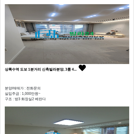
상록수역 도보 1분거리 신축빌라분양, 3룸 4...
분양/매매가 : 전화문의
실입주금 : 1,000만원~
구조 : 방3 화장실2 베란다