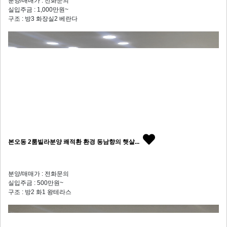
분양/매매가 : 전화문의
실입주금 : 1,000만원~
구조 : 방3 화장실2 베란다
본오동 2룸빌라분양 쾌적환 환경 동남향의 햇살...
분양/매매가 : 전화문의
실입주금 : 500만원~
구조 : 방2 화1 왕테라스