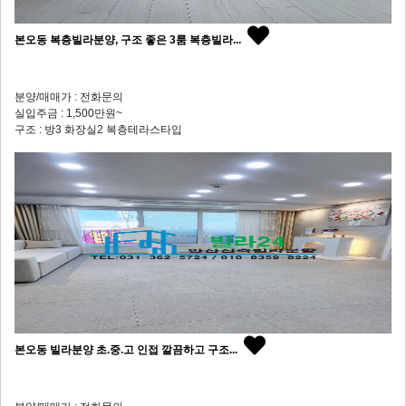
본오동 복층빌라분양, 구조 좋은 3룸 복층빌라...
분양/매매가 : 전화문의
실입주금 : 1,500만원~
구조 : 방3 화장실2 복층테라스타입
본오동 빌라분양 초.중.고 인접 깔끔하고 구조...