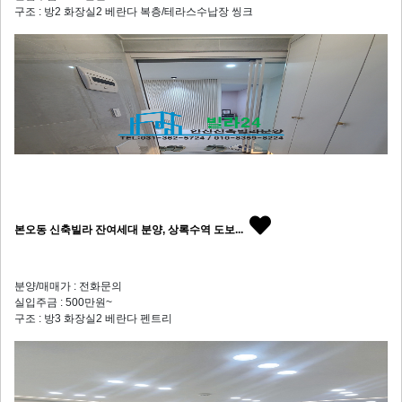
구조 : 방2 화장실2 베란다 복층/테라스수납장 씽크
본오동 신축빌라 잔여세대 분양, 상록수역 도보...
분양/매매가 : 전화문의
실입주금 : 500만원~
구조 : 방3 화장실2 베란다 펜트리