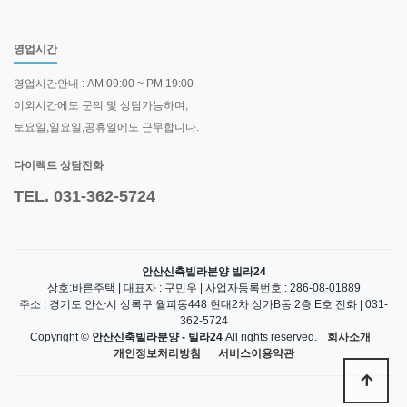
영업시간
영업시간안내 : AM 09:00 ~ PM 19:00
이외시간에도 문의 및 상담가능하며,
토요일,일요일,공휴일에도 근무합니다.
다이렉트 상담전화
TEL. 031-362-5724
안산신축빌라분양 빌라24
상호:바른주택 | 대표자 : 구민우 | 사업자등록번호 : 286-08-01889
주소 : 경기도 안산시 상록구 월피동448 현대2차 상가B동 2층 E호 전화 | 031-
362-5724
Copyright ©
안산신축빌라분양 - 빌라24
All rights reserved.
회사소개
개인정보처리방침
서비스이용약관