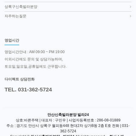
상록구신축빌라분양
자주하는질문
영업시간
영업시간안내 : AM 09:00 ~ PM 19:00
이외시간에도 문의 및 상담가능하며,
토요일,일요일,공휴일에도 근무합니다.
다이렉트 상담전화
TEL. 031-362-5724
안산신축빌라분양 빌라24
상호:바른주택 | 대표자 : 구민우 | 사업자등록번호 : 286-08-01889
주소 : 경기도 안산시 상록구 월피동448 현대2차 상가B동 2층 E호 전화 | 031-
362-5724