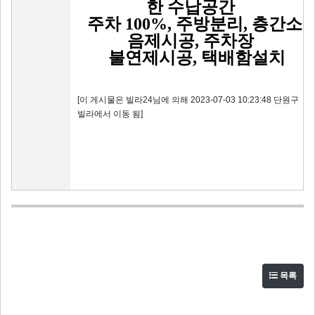
한 수납공간
주차 100%, 주방분리, 층간소
음제시공, 주차장
불연제시공, 택배함설치
[이 게시물은 빌라24님에 의해 2023-07-03 10:23:48 단원구
빌라에서 이동 됨]
목록