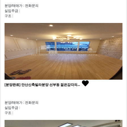
분양/매매가 : 전화문의
실입주금 :
구조 :
[분양완료] 안산신축빌라분양 선부동 젊은감각의...
분양/매매가 : 전화문의
실입주금 :
구조 :