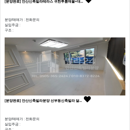
[분양완료] 안산신축빌라테라스 귀한투룸매물+대...
분양/매매가 : 전화문의
실입주금 :
구조 :
[분양완료] 안산신축빌라분양 선부동신축빌라 달...
분양/매매가 : 전화문의
실입주금 :
구조 :