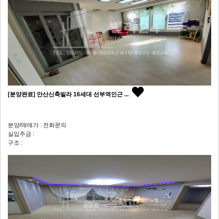
[분양완료] 안산신축빌라 16세대 선부역인근 ...
분양/매매가 : 전화문의
실입주금 :
구조 :