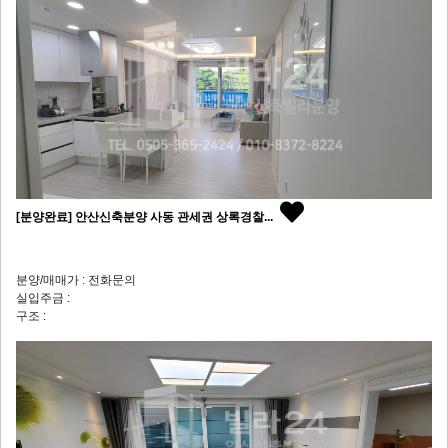
[분양완료] 안산신축분양 사동 관세권 상록경찰...
분양/매매가 : 전화문의
실입주금 :
구조 :