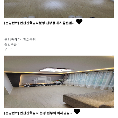
[분양완료] 안산신축빌라분양 선부동 위치좋은빌...
분양/매매가 : 전화문의
실입주금 :
구조 :
[분양완료] 안산신축빌라 분양 선부역 역세권빌...