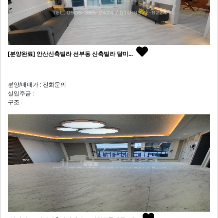
[분양완료] 안산신축빌라 선부동 신축빌라 달미...
분양/매매가 : 전화문의
실입주금 :
구조 :