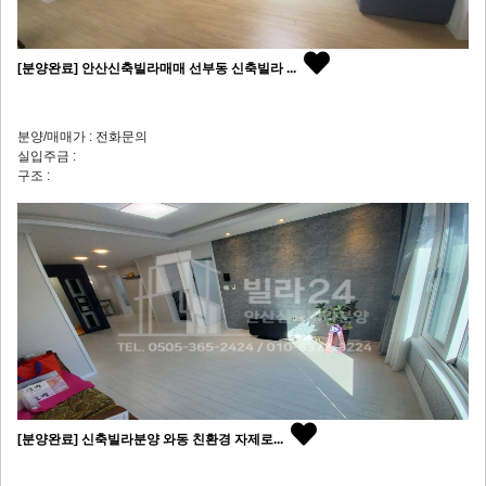
[분양완료] 안산신축빌라매매 선부동 신축빌라 ...
분양/매매가 : 전화문의
실입주금 :
구조 :
[분양완료] 신축빌라분양 와동 친환경 자제로...