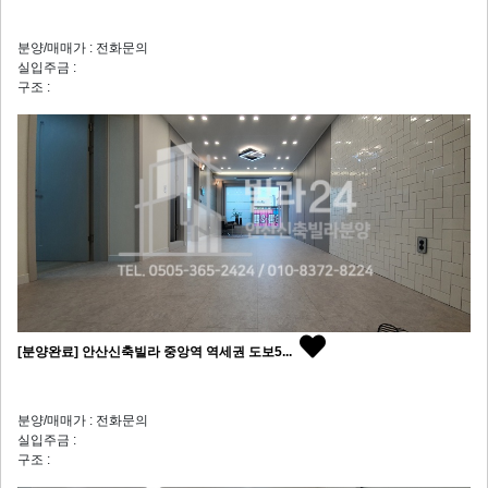
분양/매매가 : 전화문의
실입주금 :
구조 :
[분양완료] 안산신축빌라 중앙역 역세권 도보5...
분양/매매가 : 전화문의
실입주금 :
구조 :