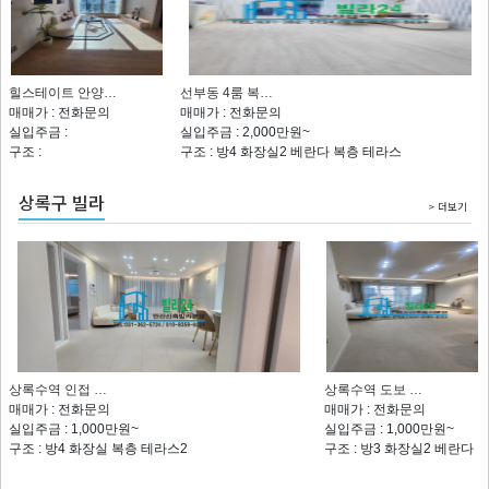
힐스테이트 안양…
선부동 4룸 복…
매매가 : 전화문의
매매가 : 전화문의
실입주금 :
실입주금 : 2,000만원~
구조 :
구조 : 방4 화장실2 베란다 복층 테라스
상록구 빌라
> 더보기
상록수역 인접 …
상록수역 도보 …
매매가 : 전화문의
매매가 : 전화문의
실입주금 : 1,000만원~
실입주금 : 1,000만원~
구조 : 방4 화장실 복층 테라스2
구조 : 방3 화장실2 베란다