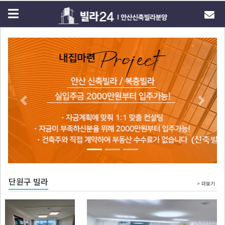
Previous
Next
단원구 빌라
> 더보기