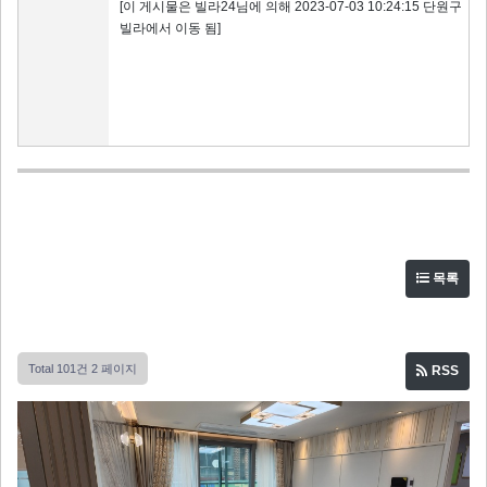
[이 게시물은 빌라24님에 의해 2023-07-03 10:24:15 단원구
빌라에서 이동 됨]
목록
Total 101건
2 페이지
RSS