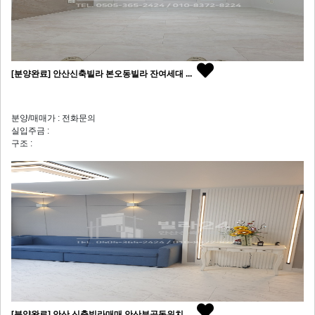
[분양완료] 안산신축빌라 본오동빌라 잔여세대 ...
분양/매매가 : 전화문의
실입주금 :
구조 :
[분양완료] 안산 신축빌라매매 안산부곡동위치 ...