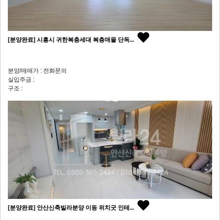
[분양완료] 시흥시 귀한복층세대 복층매물 단독...
분양/매매가 : 전화문의
실입주금 :
구조 :
[분양완료] 안산신축빌라분양 이동 위치굿 인테...