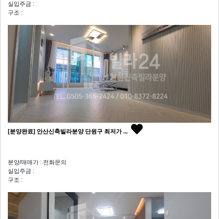
실입주금 :
구조 :
[분양완료] 안산신축빌라분양 단원구 최저가 ...
분양/매매가 : 전화문의
실입주금 :
구조 :