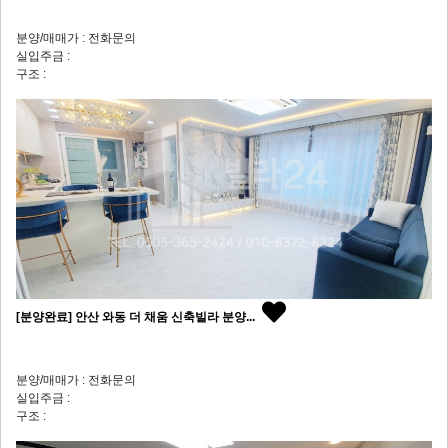
분양/매매가 : 전화문의
실입주금 :
구조 :
[분양완료] 안산 와동 더 채움 신축빌라 분양...
분양/매매가 : 전화문의
실입주금 :
구조 :