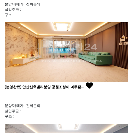
분양/매매가 : 전화문의
실입주금 :
구조 :
[분양완료] 안산신축빌라분양 공원조성이 너무잘...
분양/매매가 : 전화문의
실입주금 :
구조 :