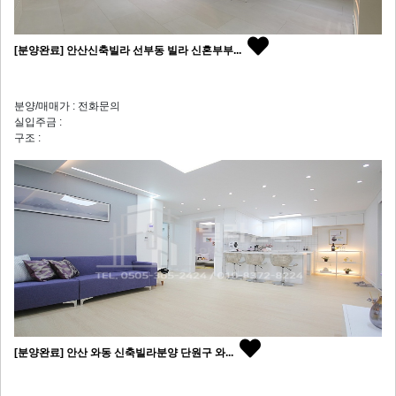
[분양완료] 안산신축빌라 선부동 빌라 신혼부부...
분양/매매가 : 전화문의
실입주금 :
구조 :
[분양완료] 안산 와동 신축빌라분양 단원구 와...