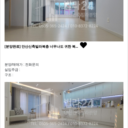
[분양완료] 안산신축빌라복층 너무나도 귀한 복...
분양/매매가 : 전화문의
실입주금 :
구조 :