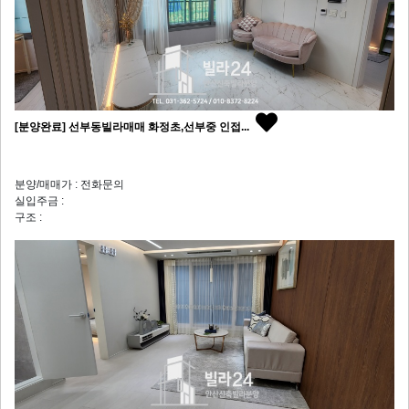
[분양완료] 선부동빌라매매 화정초,선부중 인접...
분양/매매가 : 전화문의
실입주금 :
구조 :