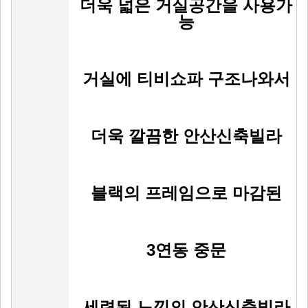
더욱 넓은 거실공간을 사용가
능
거실에 티비쇼파 구조나와서
더욱 깔끔한 안산신축빌라
​블랙의 프레임으로 마감된
3연동 중문
세련된 느낌의 안산신축빌라