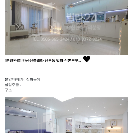
[분양완료] 안산신축빌라 선부동 빌라 신혼부부...
분양/매매가 : 전화문의
실입주금 :
구조 :