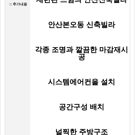
:: 추가내용
안산본오동 신축빌라
각종 조명과 깔끔한 마감재시
공
시스템에어컨을 설치
공간구성 배치
널찍한 주방구조