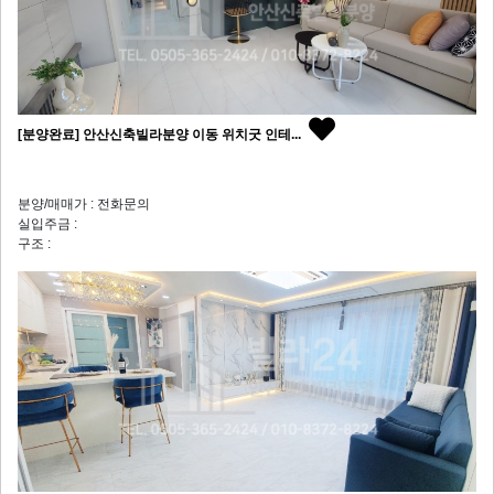
[분양완료] 안산신축빌라분양 이동 위치굿 인테...
분양/매매가 : 전화문의
실입주금 :
구조 :