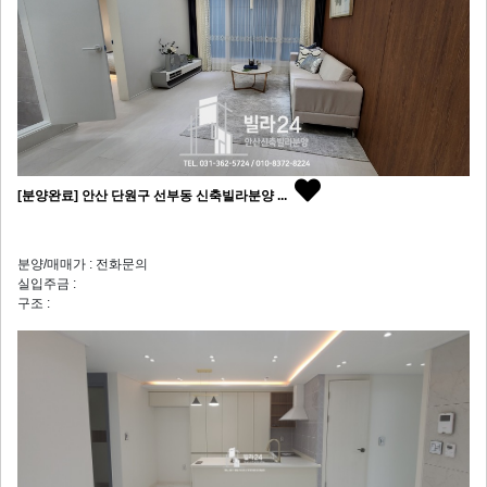
[분양완료] 안산 단원구 선부동 신축빌라분양 ...
분양/매매가 : 전화문의
실입주금 :
구조 :