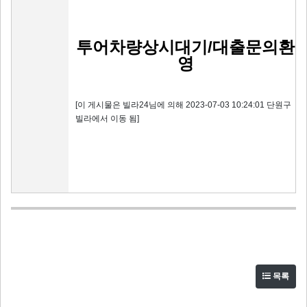
투어차량상시대기/대출문의환
영
[이 게시물은 빌라24님에 의해 2023-07-03 10:24:01 단원구
빌라에서 이동 됨]
목록