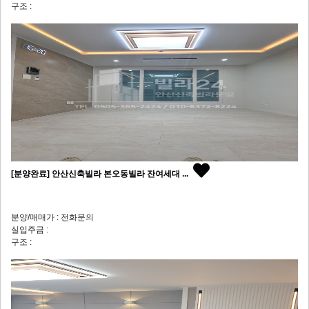
구조 :
[분양완료] 안산신축빌라 본오동빌라 잔여세대 ...
분양/매매가 : 전화문의
실입주금 :
구조 :