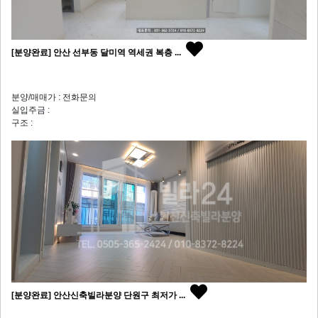
[분양완료] 안산 선부동 달미역 역세권 복층 ...
분양/매매가 : 전화문의
실입주금 :
구조 :
[분양완료] 안산신축빌라분양 단원구 최저가 ...