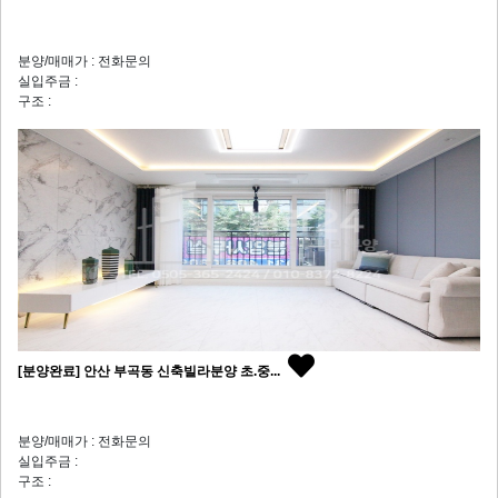
분양/매매가 : 전화문의
실입주금 :
구조 :
[분양완료] 안산 부곡동 신축빌라분양 초.중...
분양/매매가 : 전화문의
실입주금 :
구조 :