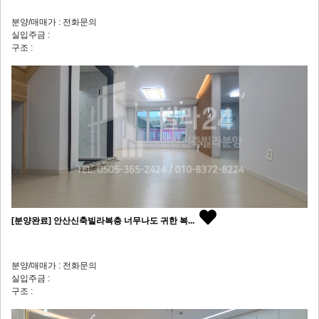
분양/매매가 : 전화문의
실입주금 :
구조 :
[분양완료] 안산신축빌라복층 너무나도 귀한 복...
분양/매매가 : 전화문의
실입주금 :
구조 :