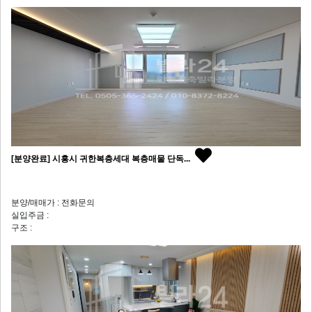
[분양완료] 시흥시 귀한복층세대 복층매물 단독...
분양/매매가 : 전화문의
실입주금 :
구조 :