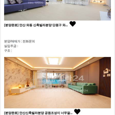
[분양완료] 안산 와동 신축빌라분양 단원구 와...
분양/매매가 : 전화문의
실입주금 :
구조 :
[분양완료] 안산신축빌라분양 공원조성이 너무잘...