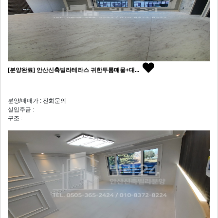
[분양완료] 안산신축빌라테라스 귀한투룸매물+대...
분양/매매가 : 전화문의
실입주금 :
구조 :