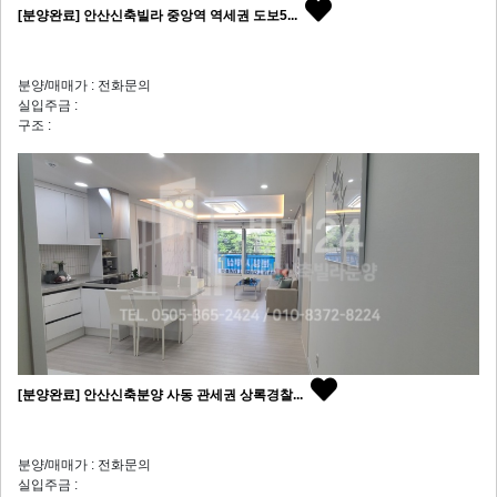
[분양완료] 안산신축빌라 중앙역 역세권 도보5...
분양/매매가 : 전화문의
실입주금 :
구조 :
[분양완료] 안산신축분양 사동 관세권 상록경찰...
분양/매매가 : 전화문의
실입주금 :