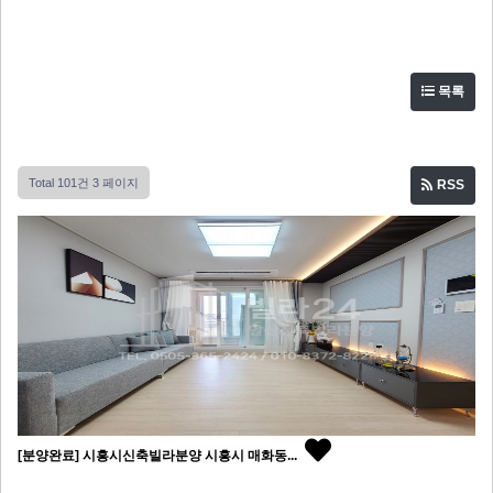
목록
Total 101건
3 페이지
RSS
[분양완료] 시흥시신축빌라분양 시흥시 매화동...