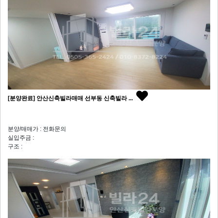
[분양완료] 안산신축빌라매매 선부동 신축빌라 ...
분양/매매가 : 전화문의
실입주금 :
구조 :