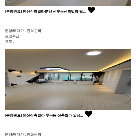
[분양완료] 안산신축빌라분양 선부동신축빌라 달...
분양/매매가 : 전화문의
실입주금 :
구조 :
[분양완료] 안산신축빌라 부곡동 신축빌라 깔끔...
분양/매매가 : 전화문의