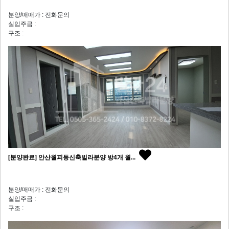
분양/매매가 : 전화문의
실입주금 :
구조 :
[분양완료] 안산월피동신축빌라분양 방4개 월...
분양/매매가 : 전화문의
실입주금 :
구조 :