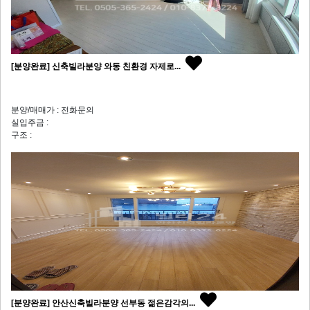
[분양완료] 신축빌라분양 와동 친환경 자제로...
분양/매매가 : 전화문의
실입주금 :
구조 :
[분양완료] 안산신축빌라분양 선부동 젊은감각의...