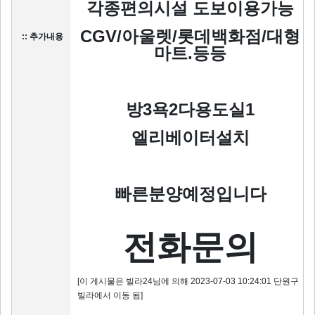
각종편의시설 도보이용가능
CGV/아울렛/롯데백화점/대형
:: 추가내용
마트.등등
방3욕2다용도실1
엘리베이터설치
빠른분양예정입니다
전화문의
[이 게시물은 빌라24님에 의해 2023-07-03 10:24:01 단원구
빌라에서 이동 됨]