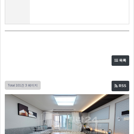
목록
Total 101건
3 페이지
RSS