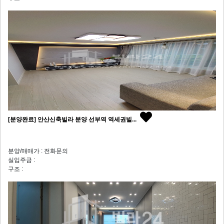
[분양완료] 안산신축빌라 분양 선부역 역세권빌...
분양/매매가 : 전화문의
실입주금 :
구조 :