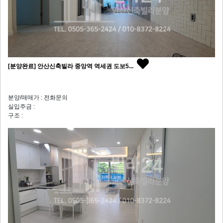
[분양완료] 안산신축빌라 중앙역 역세권 도보5...
분양/매매가 : 전화문의
실입주금 :
구조 :