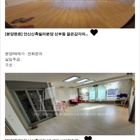
[분양완료] 안산신축빌라분양 선부동 젊은감각의...
분양/매매가 : 전화문의
실입주금 :
구조 :