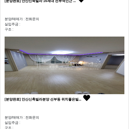
[분양완료] 안산신축빌라 16세대 선부역인근 ...
분양/매매가 : 전화문의
실입주금 :
구조 :
[분양완료] 안산신축빌라분양 선부동 위치좋은빌...
분양/매매가 : 전화문의
실입주금 :
구조 :