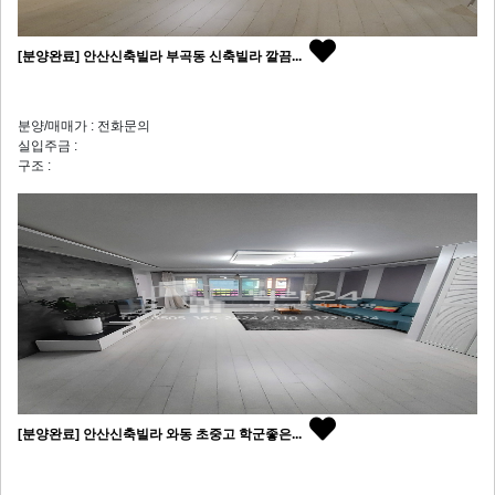
[분양완료] 안산신축빌라 부곡동 신축빌라 깔끔...
분양/매매가 : 전화문의
실입주금 :
구조 :
[분양완료] 안산신축빌라 와동 초중고 학군좋은...