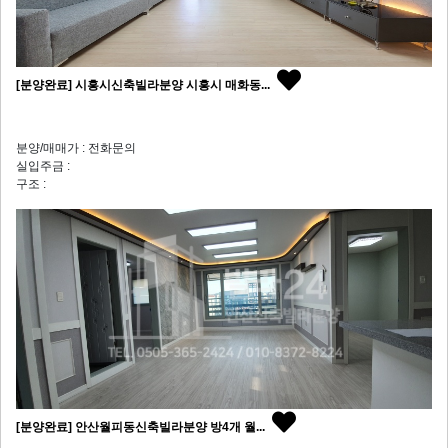
[분양완료] 시흥시신축빌라분양 시흥시 매화동...
분양/매매가 : 전화문의
실입주금 :
구조 :
[분양완료] 안산월피동신축빌라분양 방4개 월...