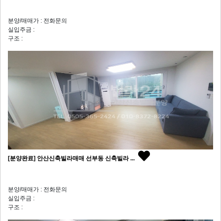
분양/매매가 : 전화문의
실입주금 :
구조 :
[분양완료] 안산신축빌라매매 선부동 신축빌라 ...
분양/매매가 : 전화문의
실입주금 :
구조 :