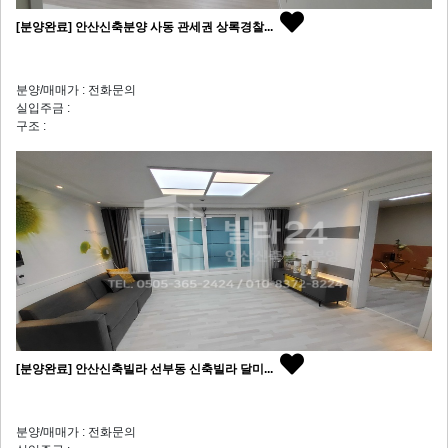
[분양완료] 안산신축분양 사동 관세권 상록경찰...
분양/매매가 : 전화문의
실입주금 :
구조 :
[분양완료] 안산신축빌라 선부동 신축빌라 달미...
분양/매매가 : 전화문의